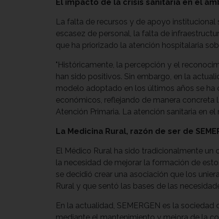
El impacto de la crisis sanitaria en el ám
La falta de recursos y de apoyo instituciona
escasez de personal, la falta de infraestru
que ha priorizado la atención hospitalaria so
"Históricamente, la percepción y el reconocimi
han sido positivos. Sin embargo, en la actual
modelo adoptado en los últimos años se ha ce
económicos, reflejando de manera concreta la
Atención Primaria. La atención sanitaria en el 
La Medicina Rural, razón de ser de SEM
El Médico Rural ha sido tradicionalmente un c
la necesidad de mejorar la formación de esto
se decidió crear una asociación que los un
Rural y que sentó las bases de las necesidades
En la actualidad, SEMERGEN es la sociedad ci
mediante el mantenimiento y mejora de la co