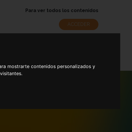
Para ver todos los contenidos
ACCEDER
Mapa docente
Noticias
Contacto
ara mostrarte contenidos personalizados y
isitantes.