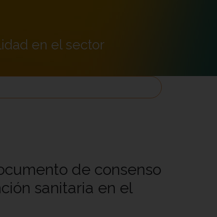
idad en el sector
documento de consenso
ción sanitaria en el