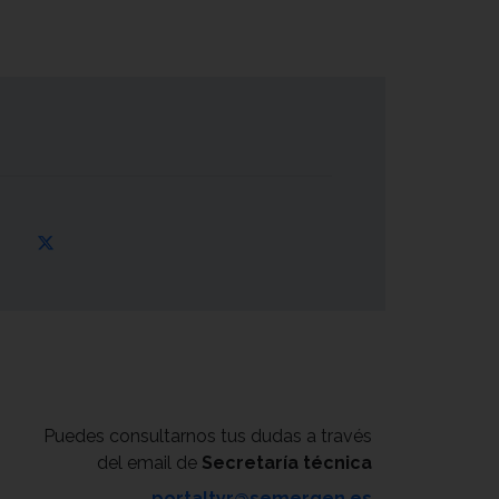
Puedes consultarnos tus dudas a través
del email de
Secretaría técnica
portaltyr@semergen.es