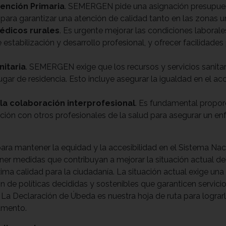
tención Primaria
. SEMERGEN pide una asignación presupuest
, para garantizar una atención de calidad tanto en las zonas
édicos rurales
. Es urgente mejorar las condiciones laborale
estabilización y desarrollo profesional, y ofrecer facilidades p
nitaria
. SEMERGEN exige que los recursos y servicios sanitar
ar de residencia. Esto incluye asegurar la igualdad en el ac
 la colaboración interprofesional
. Es fundamental propor
ción con otros profesionales de la salud para asegurar un enf
 para mantener la equidad y la accesibilidad en el Sistema Nac
er medidas que contribuyan a mejorar la situación actual del 
ima calidad para la ciudadanía. La situación actual exige una
n de políticas decididas y sostenibles que garanticen servici
 La Declaración de Úbeda es nuestra hoja de ruta para lograrl
umento.