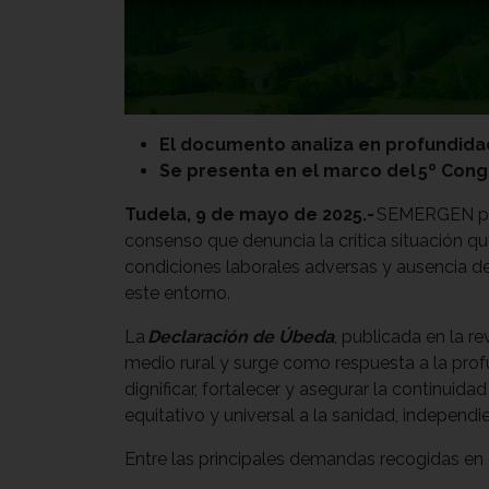
El documento analiza en profundidad
Se presenta en el marco del 5º Cong
Tudela, 9 de mayo de 2025.-
SEMERGEN pres
consenso que denuncia la crítica situación qu
condiciones laborales adversas y ausencia de
este entorno.
La
Declaración de Úbeda
, publicada en la re
medio rural y surge como respuesta a la prof
dignificar, fortalecer y asegurar la continuida
equitativo y universal a la sanidad, independ
Entre las principales demandas recogidas e