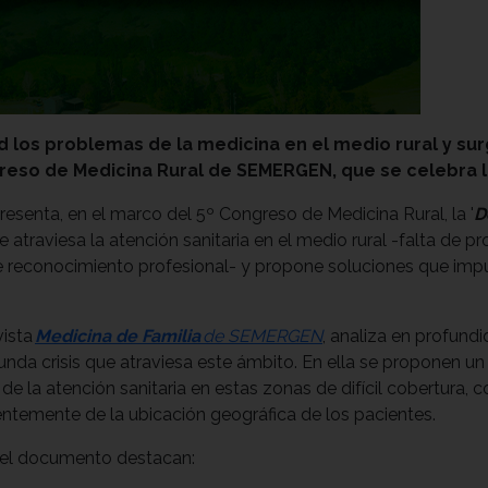
 los problemas de la medicina en el medio rural y sur
reso de Medicina Rural de SEMERGEN, que se celebra lo
enta, en el marco del 5º Congreso de Medicina Rural, la '
D
e atraviesa la atención sanitaria en el medio rural -falta de 
 reconocimiento profesional- y propone soluciones que impuls
vista
Medicina de Familia
de SEMERGEN
, analiza en profund
unda crisis que atraviesa este ámbito. En ella se proponen u
d de la atención sanitaria en estas zonas de difícil cobertura,
ientemente de la ubicación geográfica de los pacientes.
n el documento destacan: