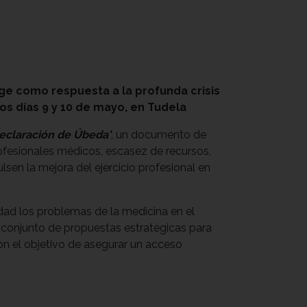
ge como respuesta a la profunda crisis
s días 9 y 10 de mayo, en Tudela
eclaración de Úbeda'
, un documento de
profesionales médicos, escasez de recursos,
en la mejora del ejercicio profesional en
idad los problemas de la medicina en el
n conjunto de propuestas estratégicas para
 con el objetivo de asegurar un acceso