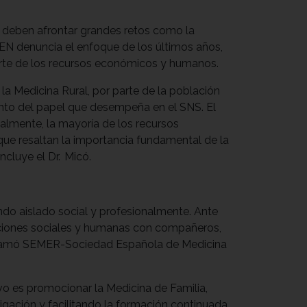
es deben afrontar grandes retos como la
EN denuncia el enfoque de los últimos años,
 parte de los recursos económicos y humanos.
 la Medicina Rural, por parte de la población
miento del papel que desempeña en el SNS. El
nalmente, la mayoría de los recursos
que resaltan la importancia fundamental de la
oncluye el Dr. Micó.
endo aislado social y profesionalmente. Ante
laciones sociales y humanas con compañeros,
e llamó SEMER-Sociedad Española de Medicina
vo es promocionar la Medicina de Familia,
gación y facilitando la formación continuada