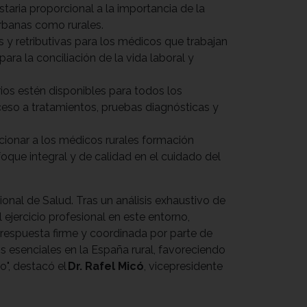
aria proporcional a la importancia de la
 urbanas como rurales.
s y retributivas para los médicos que trabajan
ara la conciliación de la vida laboral y
ios estén disponibles para todos los
ceso a tratamientos, pruebas diagnósticas y
cionar a los médicos rurales formación
oque integral y de calidad en el cuidado del
ional de Salud. Tras un análisis exhaustivo de
ejercicio profesional en este entorno,
 respuesta firme y coordinada por parte de
os esenciales en la España rural, favoreciendo
o", destacó el
Dr. Rafel Micó
, vicepresidente