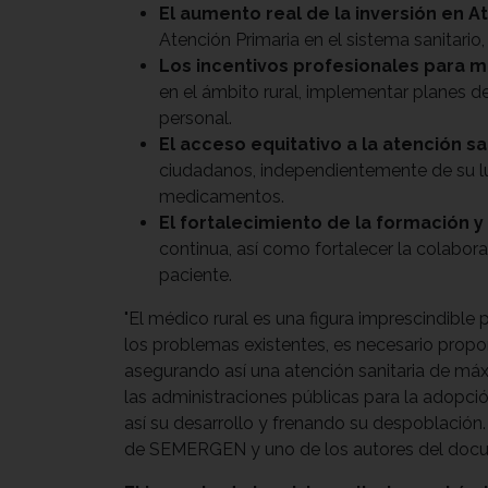
El aumento real de la inversión en A
Atención Primaria en el sistema sanitario
Los incentivos profesionales para m
en el ámbito rural, implementar planes de 
personal.
El acceso equitativo a la atención sa
ciudadanos, independientemente de su lug
medicamentos.
El fortalecimiento de la formación y
continua, así como fortalecer la colabora
paciente.
"El médico rural es una figura imprescindible
los problemas existentes, es necesario propon
asegurando así una atención sanitaria de máx
las administraciones públicas para la adopció
así su desarrollo y frenando su despoblación.
de SEMERGEN y uno de los autores del doc